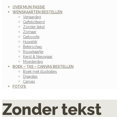
OVER MIJN PASSIE
WENSKAARTEN BESTELLEN
Verjaardag
Gefeliciteerd
Zonder tekst
Zomaar
Geboorte
Huwelijk
Beterschap
Rouwkaartje
Kerst & Nieuwjaar
Moederdag
BOEK – TAS – CANVAS BESTELLEN
Boek met illustraties
Draagtas
Canvas
FOTO’S
Zonder tekst