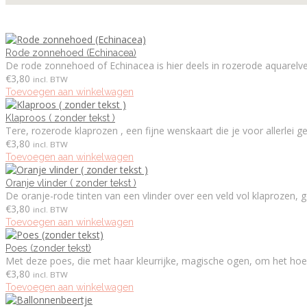
Rode zonnehoed (Echinacea)
De rode zonnehoed of Echinacea is hier deels in rozerode aquarelverf
€
3,80
incl. BTW
Toevoegen aan winkelwagen
Klaproos ( zonder tekst )
Tere, rozerode klaprozen , een fijne wenskaart die je voor allerlei
€
3,80
incl. BTW
Toevoegen aan winkelwagen
Oranje vlinder ( zonder tekst )
De oranje-rode tinten van een vlinder over een veld vol klaprozen
€
3,80
incl. BTW
Toevoegen aan winkelwagen
Poes (zonder tekst)
Met deze poes, die met haar kleurrijke, magische ogen, om het hoe
€
3,80
incl. BTW
Toevoegen aan winkelwagen